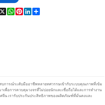
acebook
X
WhatsApp
Pinterest
LinkedIn
Share
ระสบการณ์ระดับมืออาชีพหลายทศวรรษเข้ากับระบบคุณภาพที่เข้ม
าเพื่อการควบคุมวงจรที่ไม่บ่อยนักและเชื่อถือได้และการทำงาน
ศจีน เรารับประกันประสิทธิภาพของผลิตภัณฑ์ที่มั่นคงและ