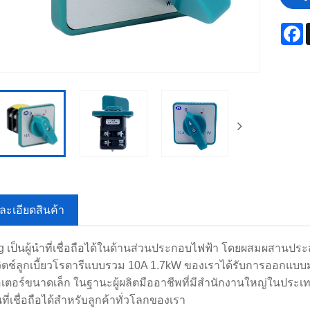
F
ละเอียดสินค้า
 เป็นผู้นำที่เชื่อถือได้ในด้านส่วนประกอบไฟฟ้า โดยผสมผสานป
ิตช์ลูกเบี้ยวโรตารีแบบรวม 10A 1.7kW ของเราได้รับการออกแบบม
ตอร์ขนาดเล็ก ในฐานะผู้ผลิตมืออาชีพที่มีสำนักงานใหญ่ในประเท
ที่เชื่อถือได้สำหรับลูกค้าทั่วโลกของเรา