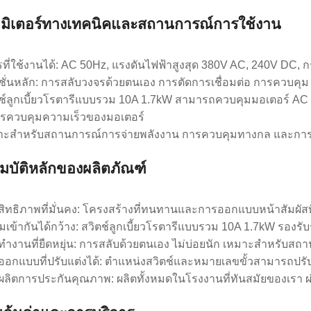
มิเตอร์ทางเทคนิคและสถานการณ์การใช้งาน
รที่ใช้งานได้: AC 50Hz, แรงดันไฟฟ้าสูงสุด 380V AC, 240V DC, 
ก์ชั่นหลัก: การสลับวงจรด้วยตนเอง การตัดการเชื่อมต่อ การควบค
ตช์ลูกเบี้ยวโรตารีแบบรวม 10A 1.7kW สามารถควบคุมมอเตอร์ A
รควบคุมความเร็วของมอเตอร์
มาะสำหรับสถานการณ์การจ่ายพลังงาน การควบคุมทางกล และกา
มบัติหลักของผลิตภัณฑ์
สิทธิภาพที่มั่นคง: โครงสร้างที่ทนทานและการออกแบบหน้าสัมผัสที
มเข้ากันได้กว้าง: สวิตช์ลูกเบี้ยวโรตารีแบบรวม 10A 1.7kW รอ
ทำงานที่ยืดหยุ่น: การสลับด้วยตนเอง ไม่บ่อยนัก เหมาะสำหรับส
ออกแบบที่ปรับแต่งได้: ตำแหน่งสวิตช์และหมายเลขขั้วสามารถปร
ผลิตการประกันคุณภาพ: ผลิตทั้งหมดในโรงงานที่ทันสมัยของเรา