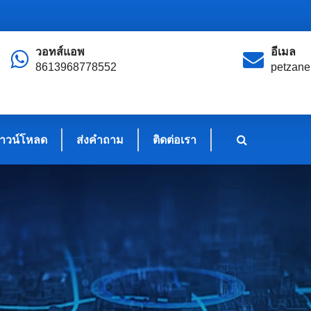
วอทส์แอพ
อีเมล
8613968778552
petzan
าวน์โหลด
ส่งคำถาม
ติดต่อเรา