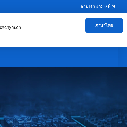
ตามเรามา:
ภาษาไทย
e@cnym.cn