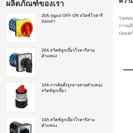
ความ
ผลิตภัณฑ์ของเรา
20A กุญแจ OFF-ON สวิตช์โรตารี
Yaming
สองเสา
การผลิ
ปลอดภั
20A สวิตช์ลูกเบี้ยวโรตารีสาม
ตำแหน่ง
10A การติดตั้งรูกลางสามตำแหน่ง
สวิตช์ลูกเบี้ยว
10A สวิตช์ลูกเบี้ยวโรตารีสาม
ตำแหน่ง