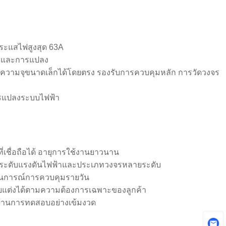
กระแสไฟสูงสุด 63A
ุม และการแปลง
C ความจุขนาดเล็กได้โดยตรง รองรับการควบคุมหลัก การวัดวงจร
รแปลงระบบไฟฟ้า
่เชื่อถือได้ อายุการใช้งานยาวนาน
งรับระดับแรงดันไฟฟ้าและประเภทวงจรหลายระดับ
ถานการณ์การควบคุมรายวัน
ับแต่งได้ตามความต้องการเฉพาะของลูกค้า
 ผ่านการทดสอบอย่างเข้มงวด