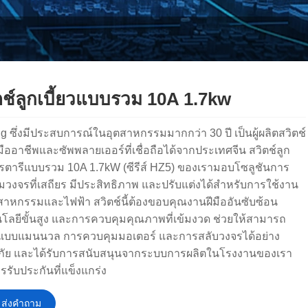
ตช์ลูกเบี้ยวแบบรวม 10A 1.7kw
g ซึ่งมีประสบการณ์ในอุตสาหกรรมมากกว่า 30 ปี เป็นผู้ผลิตสวิตช์
ืออาชีพและซัพพลายเออร์ที่เชื่อถือได้จากประเทศจีน สวิตช์ลูก
วโรตารีแบบรวม 10A 1.7kW (ซีรีส์ HZ5) ของเรามอบโซลูชันการ
มวงจรที่เสถียร มีประสิทธิภาพ และปรับแต่งได้สำหรับการใช้งาน
สาหกรรมและไฟฟ้า สวิตช์นี้ต้องขอบคุณงานฝีมืออันซับซ้อน
โลยีขั้นสูง และการควบคุมคุณภาพที่เข้มงวด ช่วยให้สามารถ
์แบบแมนนวล การควบคุมมอเตอร์ และการสลับวงจรได้อย่าง
ัย และได้รับการสนับสนุนจากระบบการผลิตในโรงงานของเรา
ารรับประกันที่แข็งแกร่ง
ส่งคำถาม