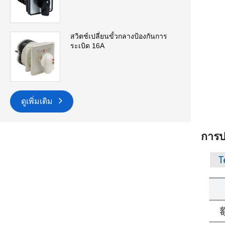
สวิตช์เปลี่ยนขั้วกลางป้องกันการ
ระเบิด 16A
ดูเพิ่มเติม
การป