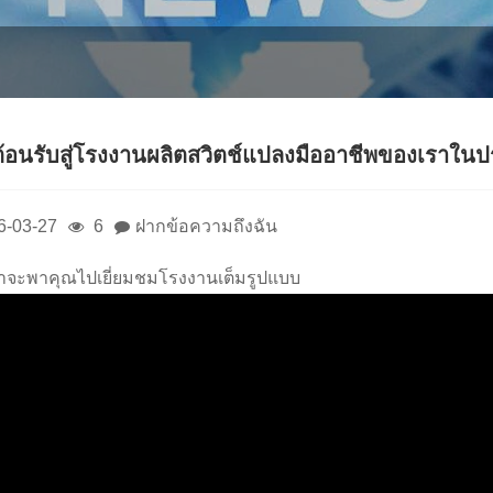
ต้อนรับสู่โรงงานผลิตสวิตช์แปลงมืออาชีพของเราในป
6-03-27
6
ฝากข้อความถึงฉัน
เราจะพาคุณไปเยี่ยมชมโรงงานเต็มรูปแบบ