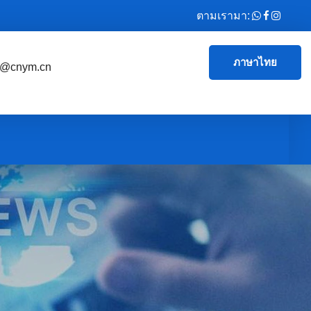
ตามเรามา:
ภาษาไทย
e@cnym.cn