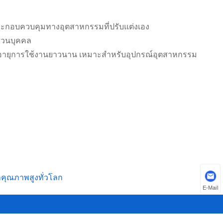
วนประกอบควบคุมทางอุตสาหกรรมที่ปรับแต่งเอง
่วนบุคคล
่ยม อายุการใช้งานยาวนาน เหมาะสำหรับอุปกรณ์อุตสาหกรรม
กคุณภาพสูงทั่วโลก
E-Mail