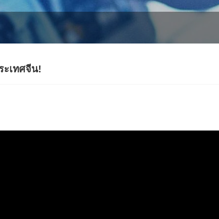
ระเทศจีน!