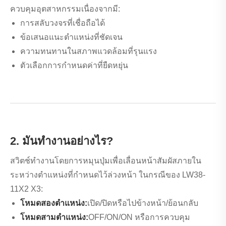
ควบคุมอุตสาหกรรมเนื่องจากมี:
การสลับวงจรที่เชื่อถือได้
ข้อเสนอแนะตำแหน่งที่ชัดเจน
ความทนทานในสภาพแวดล้อมที่รุนแรง
ตัวเลือกการกำหนดค่าที่ยืดหยุ่น
2. มันทำงานอย่างไร?
สวิตช์ทำงานโดยการหมุนปุ่มเพื่อเลื่อนหน้าสัมผัสภายใน
ระหว่างตำแหน่งที่กำหนดไว้ล่วงหน้า ในกรณีของ LW38-
11X2 X3:
โหมดสองตำแหน่ง:
เปิด/ปิดหรือไปข้างหน้า/ย้อนกลับ
โหมดสามตำแหน่ง:
OFF/ON/ON หรือการควบคุม