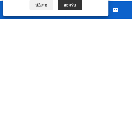
ปฏิเสธ
ยอมรับ




เกี่ยวกับเรา
สินค้า
ติดต่อเรา
ตามเรามา