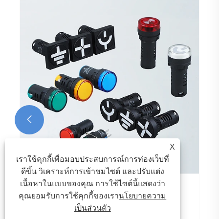
ด้ามจับแบบสั้น 16A พร้อมสวิตช์เปลี่ยนไฟคือ
อะไร และทำงานอย่างไร
ดูเพิ่มเติม >>

X
เราใช้คุกกี้เพื่อมอบประสบการณ์การท่องเว็บที่
ดีขึ้น วิเคราะห์การเข้าชมไซต์ และปรับแต่ง
เนื้อหาในแบบของคุณ การใช้ไซต์นี้แสดงว่า
คุณยอมรับการใช้คุกกี้ของเรา
นโยบายความ
เป็นส่วนตัว