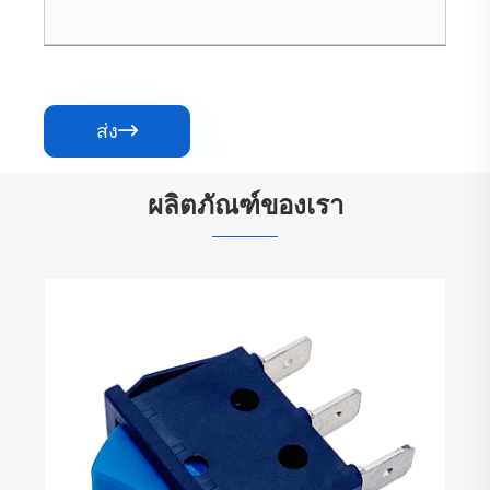
ส่ง

ผลิตภัณฑ์ของเรา
10A สวิตช์ลูกเบี้ยวแบบรวมสามตำแหน่ง
ดูเพิ่มเติม >>