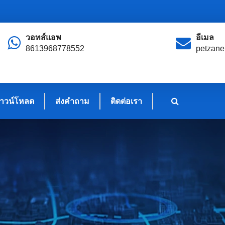
วอทส์แอพ
อีเมล
8613968778552
petzan
าวน์โหลด
ส่งคำถาม
ติดต่อเรา