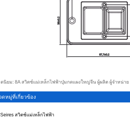
ดนิยม: 8A สวิตช์แม่เหล็กไฟฟ้าปุ่มกดแผงใหญ่จีน ผู้ผลิต ผู้จำหน่า
ดหมู่ที่เกี่ยวข้อง
Seires สวิตช์แม่เหล็กไฟฟ้า