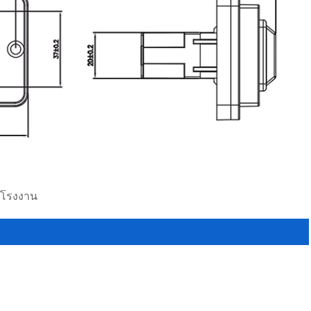
ย โรงงาน