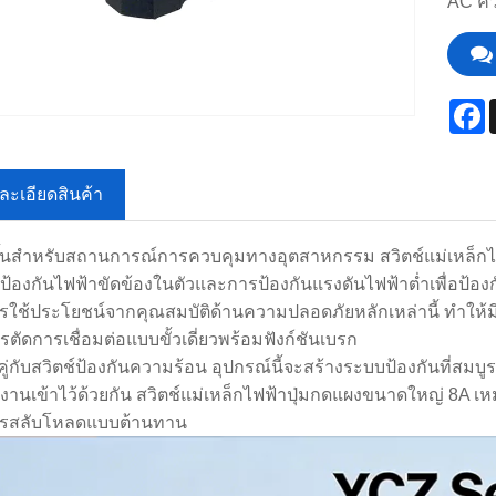
AC คว
F
ละเอียดสินค้า
ึ้นสำหรับสถานการณ์การควบคุมทางอุตสาหกรรม สวิตช์แม่เหล็กไ
ป้องกันไฟฟ้าขัดข้องในตัวและการป้องกันแรงดันไฟฟ้าต่ำเพื่อป้อง
รใช้ประโยชน์จากคุณสมบัติด้านความปลอดภัยหลักเหล่านี้ ทำให
ตัดการเชื่อมต่อแบบขั้วเดี่ยวพร้อมฟังก์ชันเบรก
ับคู่กับสวิตช์ป้องกันความร้อน อุปกรณ์นี้จะสร้างระบบป้องกันที่
านเข้าไว้ด้วยกัน สวิตช์แม่เหล็กไฟฟ้าปุ่มกดแผงขนาดใหญ่ 8A 
รสลับโหลดแบบต้านทาน