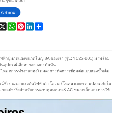
ามจุขนาดเล็ก
ส่งคำถาม
acebook
X
WhatsApp
Pinterest
LinkedIn
Share
ฟฟ้าปุ่มกดแผงขนาดใหญ่ 8A ของเรา (รุ่น: YCZ2-B01) มาพร้อม
กันอุปกรณ์เสียหายอย่างกะทันหัน
้มีโหมดการทำงานสองโหมด: การตัดการเชื่อมต่อแบบสองขั้วเต็ม
สมบูรณ์ซึ่งรวมเอาแรงดันไฟฟ้าต่ำ โอเวอร์โหลด และความปลอดภัยใน
เหมาะอย่างยิ่งสำหรับการควบคุมมอเตอร์ AC ขนาดเล็กและการใช้