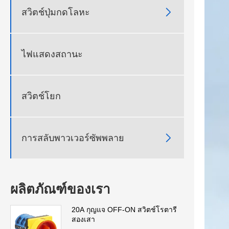

สวิตช์ปุ่มกดโลหะ
ไฟแสดงสถานะ
สวิตช์โยก

การสลับพาวเวอร์ซัพพลาย
ผลิตภัณฑ์ของเรา
20A กุญแจ OFF-ON สวิตช์โรตารี
สองเสา