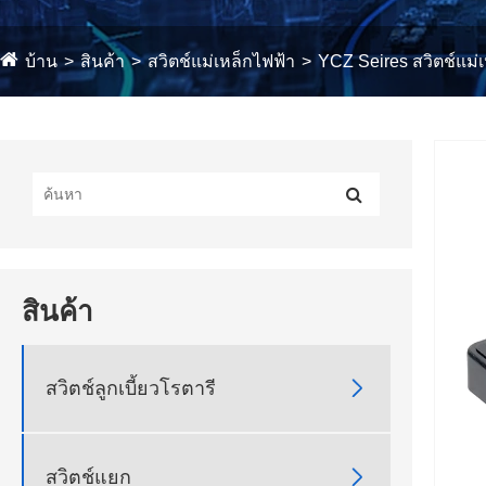
บ้าน
สินค้า
สวิตช์แม่เหล็กไฟฟ้า
YCZ Seires สวิตช์แม่
สินค้า

สวิตช์ลูกเบี้ยวโรตารี

สวิตช์แยก