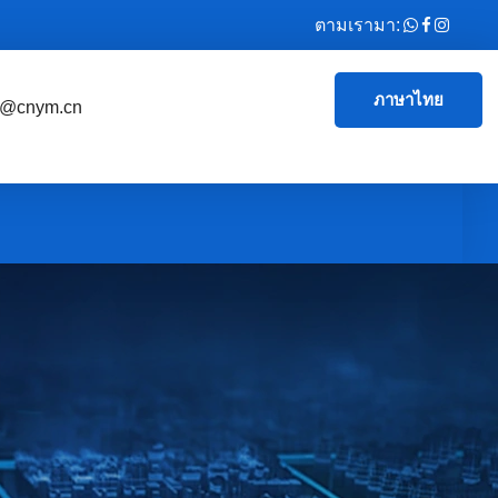
ตามเรามา:
ภาษาไทย
e@cnym.cn