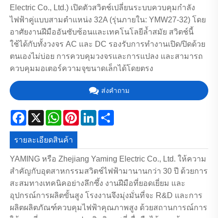
Electric Co., Ltd.) เปิดตัวสวิตช์เปลี่ยนระบบควบคุมกำลัง
ไฟฟ้าคู่แบบสามตำแหน่ง 32A (รุ่นภายใน: YMW27-32) โดย
อาศัยงานฝีมืออันซับซ้อนและเทคโนโลยีล้ำสมัย สวิตช์นี้
ใช้ได้กับทั้งวงจร AC และ DC รองรับการทำงานเปิด/ปิดด้วย
ตนเองไม่บ่อย การควบคุมวงจรและการแปลง และสามารถ
ควบคุมมอเตอร์ความจุขนาดเล็กได้โดยตรง
ส่งคำถาม
Facebook
X
WhatsApp
Pinterest
LinkedIn
Share
รายละเอียดสินค้า
YAMING หรือ Zhejiang Yaming Electric Co., Ltd. ให้ความ
สำคัญกับอุตสาหกรรมสวิตช์ไฟฟ้ามานานกว่า 30 ปี ด้วยการ
สะสมทางเทคนิคอย่างลึกซึ้ง งานฝีมือที่ยอดเยี่ยม และ
อุปกรณ์การผลิตขั้นสูง โรงงานจึงมุ่งมั่นที่จะ R&D และการ
ผลิตผลิตภัณฑ์ควบคุมไฟฟ้าคุณภาพสูง ด้วยสถานการณ์การ