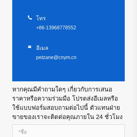

โทร
+86-13968778552

อีเมล
petzane@cnym.cn
หากคุณมีคำถามใดๆ เกี่ยวกับการเสนอ
ราคาหรือความร่วมมือ โปรดส่งอีเมลหรือ
ใช้แบบฟอร์มสอบถามต่อไปนี้ ตัวแทนฝ่าย
ขายของเราจะติดต่อคุณภายใน 24 ชั่วโมง