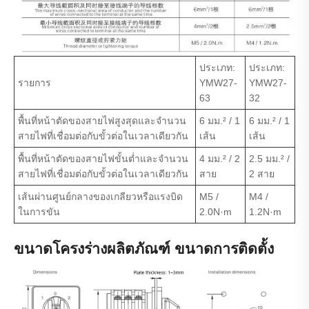
ประเภท:
ประเภท:
รายการ
YMW27-
YMW27-
63
32
พื้นที่หน้าตัดของสายไฟสูงสุดและจำนวน
6 มม.² / 1
6 มม.² / 1
สายไฟที่เชื่อมต่อกับขั้วต่อในเวลาเดียวกัน
เส้น
เส้น
พื้นที่หน้าตัดของสายไฟขั้นต่ำและจำนวน
4 มม.² / 2
2.5 มม.² /
สายไฟที่เชื่อมต่อกับขั้วต่อในเวลาเดียวกัน
สาย
2 สาย
เส้นผ่านศูนย์กลางของเกลียวหรือแรงบิด
M5 /
M4 /
ในการขัน
2.0N·m
1.2N·m
ขนาดโครงร่างผลิตภัณฑ์ ขนาดการติดตั้ง