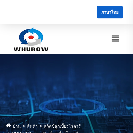
ภาษาไทย
บ้าน
สินค้า
สวิตช์ลูกเบี้ยวโรตารี