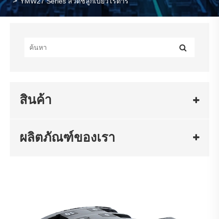
YMW27 Series สวิตช์ลูกเบี้ยวโรตารี
สินค้า
ผลิตภัณฑ์ของเรา