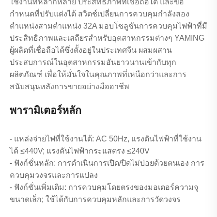
ใช้งานที่หลากหลาย ประสิทธิภาพที่เชื่อถือได้ และข้อ
กำหนดที่ปรับแต่งได้ สวิตช์เปลี่ยนการควบคุมกำลังสอง
ตำแหน่งสามตำแหน่ง 32A มอบโซลูชันการควบคุมไฟฟ้าที่มี
ประสิทธิภาพและเสถียรสำหรับอุตสาหกรรมต่างๆ YAMING
ผู้ผลิตที่เชื่อถือได้ซึ่งตั้งอยู่ในประเทศจีน ผสมผสาน
ประสบการณ์ในอุตสาหกรรมอันยาวนานเข้ากับทุก
ผลิตภัณฑ์ เพื่อให้มั่นใจในคุณภาพที่เหนือกว่าและการ
สนับสนุนหลังการขายอย่างมืออาชีพ
พารามิเตอร์หลัก
- แหล่งจ่ายไฟที่ใช้งานได้: AC 50Hz, แรงดันไฟฟ้าที่ใช้งาน
ได้ ≤440V; แรงดันไฟฟ้ากระแสตรง ≤240V
- ฟังก์ชั่นหลัก: การดำเนินการเปิด/ปิดไม่บ่อยด้วยตนเอง การ
ควบคุมวงจรและการแปลง
- ฟังก์ชั่นเพิ่มเติม: การควบคุมโดยตรงของมอเตอร์ความจุ
ขนาดเล็ก; ใช้ได้กับการควบคุมหลักและการวัดวงจร