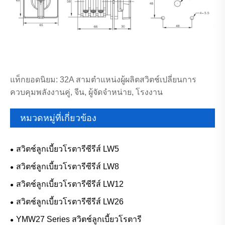
แท็กยอดนิยม: 32A สามตำแหน่งผู้ผลิตสวิตช์เปลี่ยนการ
ควบคุมพลังงานคู่, จีน, ผู้จัดจำหน่าย, โรงงาน
หมวดหมู่ที่เกี่ยวข้อง
สวิตช์ลูกเบี้ยวโรตารีซีรีส์ LW5
สวิตช์ลูกเบี้ยวโรตารีซีรีส์ LW8
สวิตช์ลูกเบี้ยวโรตารีซีรีส์ LW12
สวิตช์ลูกเบี้ยวโรตารีซีรีส์ LW26
YMW27 Series สวิตช์ลูกเบี้ยวโรตารี