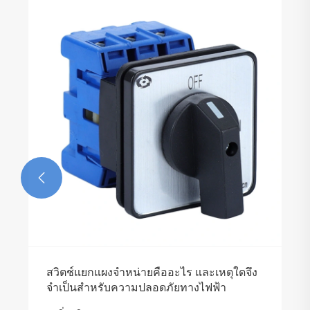

สวิตช์แยกแผงจำหน่ายคืออะไร และเหตุใดจึง
จำเป็นสำหรับความปลอดภัยทางไฟฟ้า