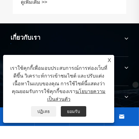
ดูเพิ่มเติม >>
เกี่ยวกับเรา
X
สินค้า
เราใช้คุกกี้เพื่อมอบประสบการณ์การท่องเว็บที่
ดีขึ้น วิเคราะห์การเข้าชมไซต์ และปรับแต่ง
เนื้อหาในแบบของคุณ การใช้ไซต์นี้แสดงว่า
คุณยอมรับการใช้คุกกี้ของเรา
นโยบายความ
ติดต่อเรา
เป็นส่วนตัว
ปฏิเสธ
ยอมรับ




ตามเรามา