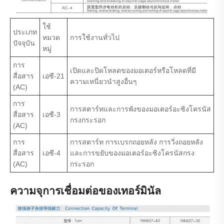
ใช้
ประเภท
หมวด
การใช้งานทั่วไป
ปัจจุบัน
หมู่
การ
เปิดและปิดโหลดของมอเตอร์หรือโหลดที่มี
สื่อสาร
เอซี-21
ความเหนี่ยวนำสูงอื่นๆ
(AC)
การ
การสตาร์ทและการพังของมอเตอร์อะซิงโครนัส
สื่อสาร
เอซี-3
กรงกระรอก
(AC)
การ
การสตาร์ท การเบรกถอยหลัง การวิ่งถอยหลัง
สื่อสาร
เอซี-4
และการขยับของมอเตอร์อะซิงโครนัสกรง
(AC)
กระรอก
ความจุการเชื่อมต่อของเทอร์มินัล