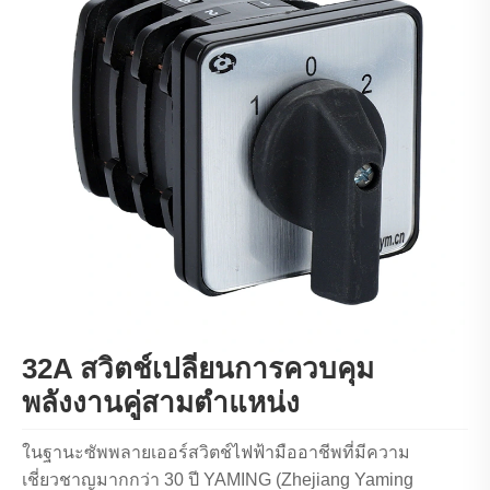
32A สวิตช์เปลี่ยนการควบคุม
พลังงานคู่สามตำแหน่ง
ในฐานะซัพพลายเออร์สวิตช์ไฟฟ้ามืออาชีพที่มีความ
เชี่ยวชาญมากกว่า 30 ปี YAMING (Zhejiang Yaming