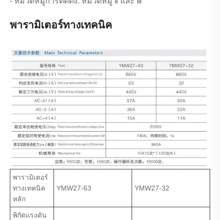
- หมวดหมู่การติดตั้ง: หมวดหมู่ Ⅱ และ Ⅲ
พารามิเตอร์ทางเทคนิค
พารามิเตอร์
ทางเทคนิค
YMW27-63
YMW27-32
หลัก
พิกัดแรงดัน